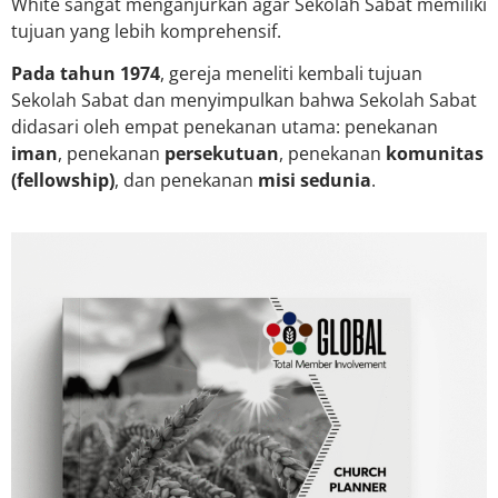
White sangat menganjurkan agar Sekolah Sabat memiliki
tujuan yang lebih komprehensif.
Pada tahun 1974
, gereja meneliti kembali tujuan
Sekolah Sabat dan menyimpulkan bahwa Sekolah Sabat
didasari oleh empat penekanan utama: penekanan
iman
, penekanan
persekutuan
, penekanan
komunitas
(fellowship)
, dan penekanan
misi sedunia
.