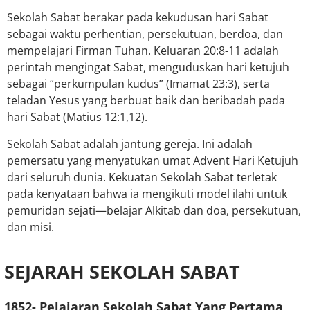
Sekolah Sabat berakar pada kekudusan hari Sabat
sebagai waktu perhentian, persekutuan, berdoa, dan
mempelajari Firman Tuhan. Keluaran 20:8-11 adalah
perintah mengingat Sabat, menguduskan hari ketujuh
sebagai “perkumpulan kudus” (Imamat 23:3), serta
teladan Yesus yang berbuat baik dan beribadah pada
hari Sabat (Matius 12:1,12).
Sekolah Sabat adalah jantung gereja. Ini adalah
pemersatu yang menyatukan umat Advent Hari Ketujuh
dari seluruh dunia. Kekuatan Sekolah Sabat terletak
pada kenyataan bahwa ia mengikuti model ilahi untuk
pemuridan sejati—belajar Alkitab dan doa, persekutuan,
dan misi.
SEJARAH SEKOLAH SABAT
1852-
Pelajaran Sekolah Sabat Yang Pertama