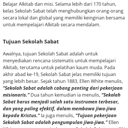
Belajar Alkitab dan misi. Selama lebih dari 170 tahun,
kelas Sekolah Sabat telah menghubungkan orang-orang
secara lokal dan global yang memiliki keinginan bersama
untuk mempelajari Alkitab secara mendalam.
Tujuan Sekolah Sabat
Awalnya, tujuan Sekolah Sabat adalah untuk
menyediakan rencana sistematis untuk mempelajari
Alkitab, terutama untuk pelatihan kaum muda. Pada
akhir abad ke-19, Sekolah Sabat jelas memiliki tujuan
yang lebih besar. Sejak tahun 1883, Ellen White menulis,
“Sekolah Sabat adalah cabang penting dari pekerjaan
misionaris.”
Dua tahun kemudian ia menulis,
“Sekolah
Sabat harus menjadi salah satu instrumen terbesar,
dan yang paling efektif, dalam membawa jiwa-jiwa
kepada Kristus.”
Ia juga menulis,
“Tujuan pekerjaan
Sekolah Sabat adalah pengumpulan jiwa-jiwa.”
Ellen