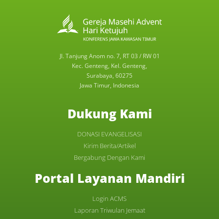
Jl. Tanjung Anom no. 7, RT 03 / RW 01
Kec. Genteng, Kel. Genteng,
Surabaya, 60275
Jawa Timur, Indonesia
Dukung Kami
DONASI EVANGELISASI
Kirim Berita/Artikel
Bergabung Dengan Kami
Portal Layanan Mandiri
Login ACMS
Laporan Triwulan Jemaat