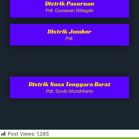
Distrik Pasuruan
Pdt. Gunawan Widagdo
Distrik Jember
Pdt.
Distrik Nusa Tenggara Barat
Pdt. Susilo Mundriharto
Post Views:
1,285