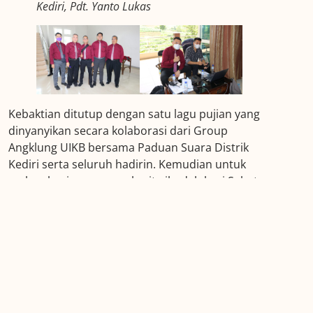
Kediri, Pdt. Yanto Lukas
Kebaktian ditutup dengan satu lagu pujian yang
dinyanyikan secara kolaborasi dari Group
Angklung UIKB bersama Paduan Suara Distrik
Kediri serta seluruh hadirin. Kemudian untuk
melengkapi suasana sukacita ibadah hari Sabat
maka pertemuan diakhiri dengan sesi berfoto
bersama.
Kebaktian Gabungan Distrik Kediri