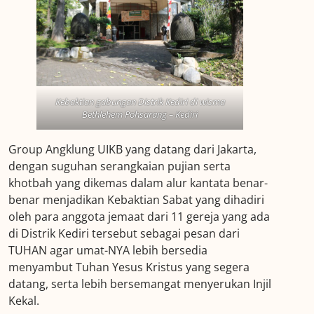
Kebaktian gabungan Distrik Kediri di wisma
Bethlehem Pohsarang – Kediri
Group Angklung UIKB yang datang dari Jakarta,
dengan suguhan serangkaian pujian serta
khotbah yang dikemas dalam alur kantata benar-
benar menjadikan Kebaktian Sabat yang dihadiri
oleh para anggota jemaat dari 11 gereja yang ada
di Distrik Kediri tersebut sebagai pesan dari
TUHAN agar umat-NYA lebih bersedia
menyambut Tuhan Yesus Kristus yang segera
datang, serta lebih bersemangat menyerukan Injil
Kekal.