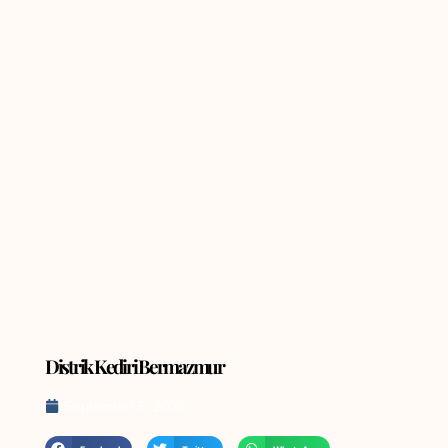
Back To All
Distrik Kediri Bermazmur
September 5, 2022