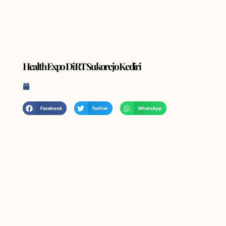
Back To All
Health Expo Di RT Sukorejo Kediri
May 1, 2025
Facebook
Twitter
WhatsApp