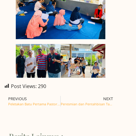
Post Views:
290
PREVIOUS
NEXT
Peletakan Batu Pertama Pastori GMAHK Kalasan
Peresmian dan Pentahbisan Tambahan Bangunan Baru Gereja MAHK Jemaat Sepanjang