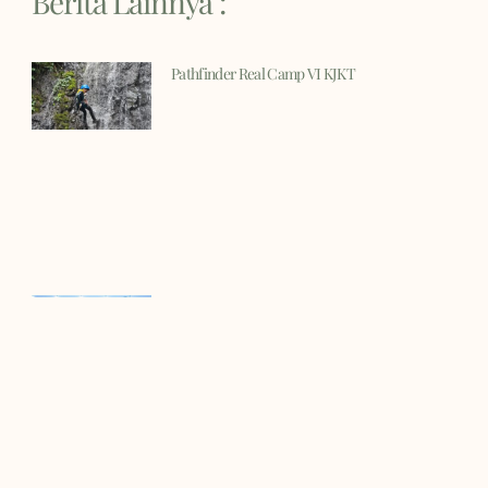
Berita Lainnya :
Pathfinder Real Camp VI KJKT
“Sport Day” KJKT & DJKT