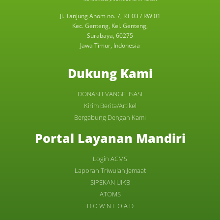
Jl. Tanjung Anom no. 7, RT 03 / RW 01
Kec. Genteng, Kel. Genteng,
Surabaya, 60275
Jawa Timur, Indonesia
Dukung Kami
DONASI EVANGELISASI
Kirim Berita/Artikel
Bergabung Dengan Kami
Portal Layanan Mandiri
Login ACMS
Laporan Triwulan Jemaat
SIPEKAN UIKB
ATOMS
D O W N L O A D