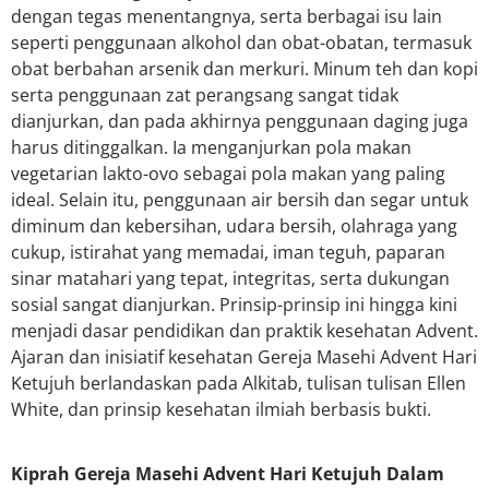
dengan tegas menentangnya, serta berbagai isu lain
seperti penggunaan alkohol dan obat-obatan, termasuk
obat berbahan arsenik dan merkuri. Minum teh dan kopi
serta penggunaan zat perangsang sangat tidak
dianjurkan, dan pada akhirnya penggunaan daging juga
harus ditinggalkan. Ia menganjurkan pola makan
vegetarian lakto-ovo sebagai pola makan yang paling
ideal. Selain itu, penggunaan air bersih dan segar untuk
diminum dan kebersihan, udara bersih, olahraga yang
cukup, istirahat yang memadai, iman teguh, paparan
sinar matahari yang tepat, integritas, serta dukungan
sosial sangat dianjurkan. Prinsip-prinsip ini hingga kini
menjadi dasar pendidikan dan praktik kesehatan Advent.
Ajaran dan inisiatif kesehatan Gereja Masehi Advent Hari
Ketujuh berlandaskan pada Alkitab, tulisan tulisan Ellen
White, dan prinsip kesehatan ilmiah berbasis bukti.
Kiprah Gereja Masehi Advent Hari Ketujuh Dalam