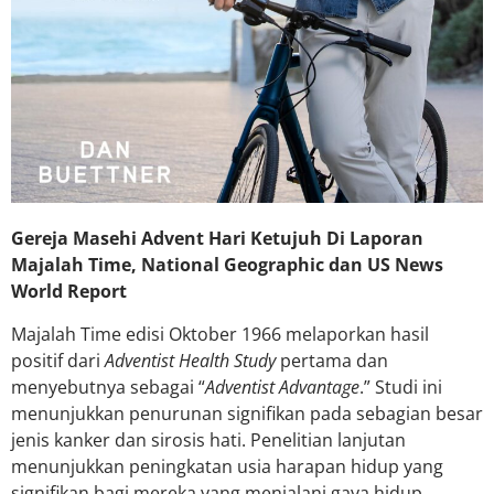
Gereja Masehi Advent Hari Ketujuh Di Laporan
Majalah Time, National Geographic dan US News
World Report
Majalah Time edisi Oktober 1966 melaporkan hasil
positif dari
Adventist Health Study
pertama dan
menyebutnya sebagai “
Adventist Advantage
.” Studi ini
menunjukkan penurunan signifikan pada sebagian besar
jenis kanker dan sirosis hati. Penelitian lanjutan
menunjukkan peningkatan usia harapan hidup yang
signifikan bagi mereka yang menjalani gaya hidup