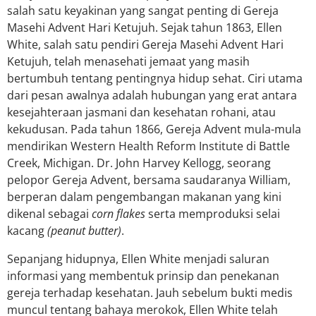
salah satu keyakinan yang sangat penting di Gereja
Masehi Advent Hari Ketujuh. Sejak tahun 1863, Ellen
White, salah satu pendiri Gereja Masehi Advent Hari
Ketujuh, telah menasehati jemaat yang masih
bertumbuh tentang pentingnya hidup sehat. Ciri utama
dari pesan awalnya adalah hubungan yang erat antara
kesejahteraan jasmani dan kesehatan rohani, atau
kekudusan. Pada tahun 1866, Gereja Advent mula-mula
mendirikan Western Health Reform Institute di Battle
Creek, Michigan. Dr. John Harvey Kellogg, seorang
pelopor Gereja Advent, bersama saudaranya William,
berperan dalam pengembangan makanan yang kini
dikenal sebagai
corn flakes
serta memproduksi selai
kacang
(peanut butter)
.
Sepanjang hidupnya, Ellen White menjadi saluran
informasi yang membentuk prinsip dan penekanan
gereja terhadap kesehatan. Jauh sebelum bukti medis
muncul tentang bahaya merokok, Ellen White telah