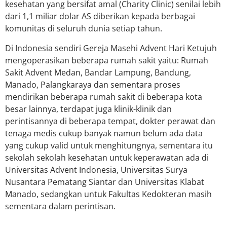
kesehatan yang bersifat amal (Charity Clinic) senilai lebih
dari 1,1 miliar dolar AS diberikan kepada berbagai
komunitas di seluruh dunia setiap tahun.
Di Indonesia sendiri Gereja Masehi Advent Hari Ketujuh
mengoperasikan beberapa rumah sakit yaitu: Rumah
Sakit Advent Medan, Bandar Lampung, Bandung,
Manado, Palangkaraya dan sementara proses
mendirikan beberapa rumah sakit di beberapa kota
besar lainnya, terdapat juga klinik-klinik dan
perintisannya di beberapa tempat, dokter perawat dan
tenaga medis cukup banyak namun belum ada data
yang cukup valid untuk menghitungnya, sementara itu
sekolah sekolah kesehatan untuk keperawatan ada di
Universitas Advent Indonesia, Universitas Surya
Nusantara Pematang Siantar dan Universitas Klabat
Manado, sedangkan untuk Fakultas Kedokteran masih
sementara dalam perintisan.