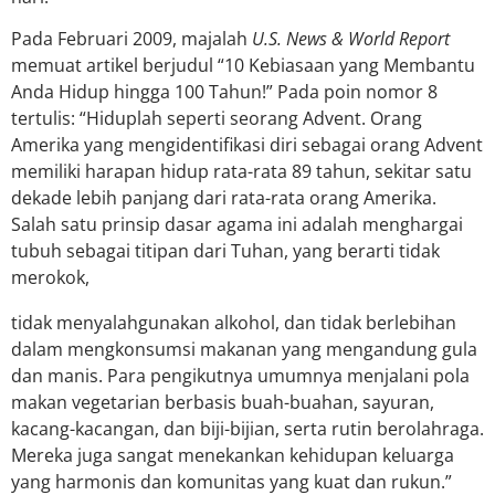
Pada Februari 2009, majalah
U.S. News & World Report
memuat artikel berjudul “10 Kebiasaan yang Membantu
Anda Hidup hingga 100 Tahun!” Pada poin nomor 8
tertulis: “Hiduplah seperti seorang Advent. Orang
Amerika yang mengidentifikasi diri sebagai orang Advent
memiliki harapan hidup rata-rata 89 tahun, sekitar satu
dekade lebih panjang dari rata-rata orang Amerika.
Salah satu prinsip dasar agama ini adalah menghargai
tubuh sebagai titipan dari Tuhan, yang berarti tidak
merokok,
tidak menyalahgunakan alkohol, dan tidak berlebihan
dalam mengkonsumsi makanan yang mengandung gula
dan manis. Para pengikutnya umumnya menjalani pola
makan vegetarian berbasis buah-buahan, sayuran,
kacang-kacangan, dan biji-bijian, serta rutin berolahraga.
Mereka juga sangat menekankan kehidupan keluarga
yang harmonis dan komunitas yang kuat dan rukun.”