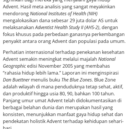
Advent. Hasil meta analisis yang sangat meyakinkan
mendorong
National Institutes of Health (NIH)
mengalokasikan dana sebesar 29 juta dolar AS untuk
melaksanakan
Adventist Health Study II (AHS-2)
, dengan
fokus khusus pada perbedaan ganasnya perkembangan
penyakit antara orang Advent dan populasi pada umum.
Perhatian internasional terhadap penekanan kesehatan
Advent semakin meningkat melalui majalah
National
Geographic
edisi November 2005 yang membahas
“rahasia hidup lebih lama.” Laporan ini menginspirasi
Dan Buettner
menulis buku
The Blue Zones
. Blue Zone
adalah wilayah di mana penduduknya tetap sehat, aktif,
dan produktif hingga usia 80, 90, bahkan 100 tahun.
Panjang umur umat Advent telah didokumentasikan di
berbagai belahan dunia dan merupakan hasil yang
konsisten, menunjukkan manfaat gaya hidup sehat dan
pendekatan holistik Advent terhadap kehidupan sehari-
hari.