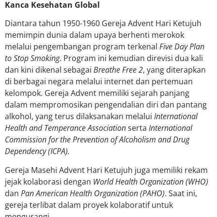
Kanca Kesehatan Global
Diantara tahun 1950-1960 Gereja Advent Hari Ketujuh
memimpin dunia dalam upaya berhenti merokok
melalui pengembangan program terkenal
Five Day Plan
to Stop Smoking
. Program ini kemudian direvisi dua kali
dan kini dikenal sebagai
Breathe Free 2
, yang diterapkan
di berbagai negara melalui internet dan pertemuan
kelompok. Gereja Advent memiliki sejarah panjang
dalam mempromosikan pengendalian diri dan pantang
alkohol, yang terus dilaksanakan melalui
International
Health and Temperance Association
serta
International
Commission for the Prevention of Alcoholism and Drug
Dependency (ICPA).
Gereja Masehi Advent Hari Ketujuh juga memiliki rekam
jejak kolaborasi dengan
World Health Organization (WHO)
dan
Pan American Health Organization (PAHO)
. Saat ini,
gereja terlibat dalam proyek kolaboratif untuk
mengurangi