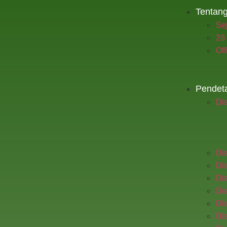
Tentan
Se
28
Off
Pendet
Dis
Dis
Dis
Dis
Dis
Dis
Dis