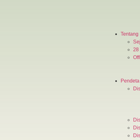
Tentang
Se
28
Off
Pendeta
Dis
Dis
Dis
Dis