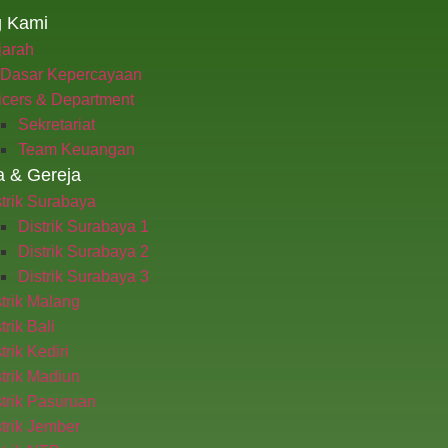
g Kami
jarah
 Dasar Kepercayaan
icers & Department
Sekretariat
Team Keuangan
a & Gereja
trik Surabaya
Distrik Surabaya 1
Distrik Surabaya 2
Distrik Surabaya 3
trik Malang​
trik Bali
trik Kediri
trik Madiun​
trik Pasuruan
trik Jember