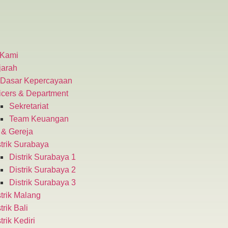
 Kami
jarah
 Dasar Kepercayaan
icers & Department
Sekretariat
Team Keuangan
 & Gereja
trik Surabaya
Distrik Surabaya 1
Distrik Surabaya 2
Distrik Surabaya 3
trik Malang​
trik Bali
trik Kediri