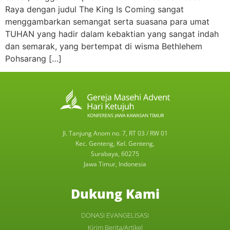
Raya dengan judul The King Is Coming sangat
menggambarkan semangat serta suasana para umat
TUHAN yang hadir dalam kebaktian yang sangat indah
dan semarak, yang bertempat di wisma Bethlehem
Pohsarang […]
Jl. Tanjung Anom no. 7, RT 03 / RW 01
Kec. Genteng, Kel. Genteng,
Surabaya, 60275
Jawa Timur, Indonesia
Dukung Kami
DONASI EVANGELISASI
Kirim Berita/Artikel